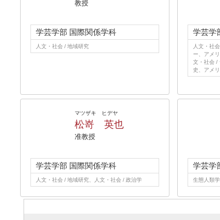
教授
学芸学部 国際関係学科
学芸学
人文・社会 / 地域研究
人文・社会 
ー、アメリ
文・社会 /
史、アメリ
マツザキ ヒデヤ
松嵜 英也
准教授
学芸学部 国際関係学科
学芸学
人文・社会 / 地域研究、人文・社会 / 政治学
生態人類学