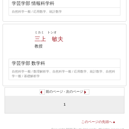
学芸学部 情報科学科
自然科学一般 / 応用数学、統計数学
ミカミ トシオ
三上 敏夫
教授
学芸学部 数学科
自然科学一般 / 数理解析学、自然科学一般 / 応用数学、統計数学、自然科
学一般 / 基礎解析学
前のページ - 次のページ
1
このページの先頭へ▲