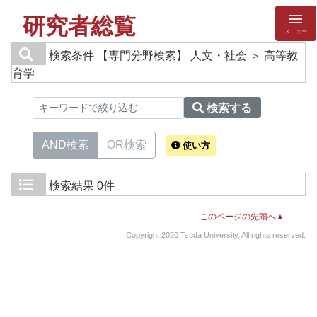
研究者総覧
メニュー
検索条件
【専門分野検索】 人文・社会 ＞ 高等教
育学
検索する
AND検索
OR検索
使い方
検索結果
0件
このページの先頭へ▲
Copyright 2020 Tsuda University. All rights reserved.