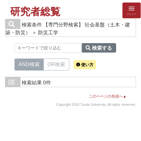
研究者総覧
メニュー
検索条件
【専門分野検索】 社会基盤（土木・建
築・防災） ＞ 防災工学
検索する
AND検索
OR検索
使い方
検索結果
0件
このページの先頭へ▲
Copyright 2020 Tsuda University. All rights reserved.