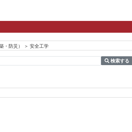
築・防災） ＞ 安全工学
検索する