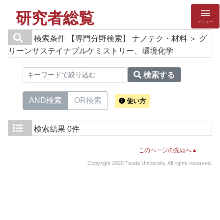
研究者総覧
メニュー
検索条件
【専門分野検索】 ナノテク・材料 ＞ グ
リーンサステイナブルケミストリー、環境化学
検索する
AND検索
OR検索
使い方
検索結果
0件
このページの先頭へ▲
Copyright 2020 Tsuda University. All rights reserved.