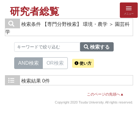
研究者総覧
メニュー
検索条件
【専門分野検索】 環境・農学 ＞ 園芸科
学
検索する
AND検索
OR検索
使い方
検索結果
0件
このページの先頭へ▲
Copyright 2020 Tsuda University. All rights reserved.