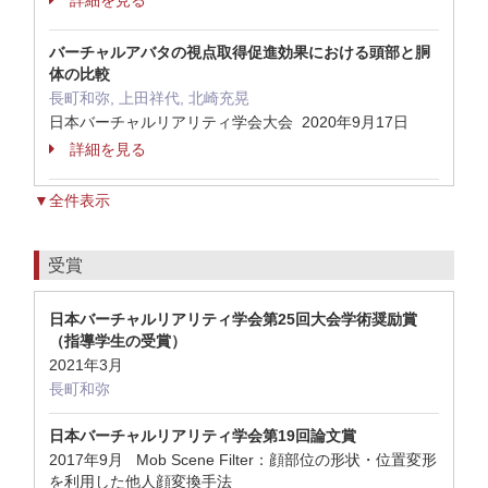
詳細を見る
バーチャルアバタの視点取得促進効果における頭部と胴
体の比較
長町和弥, 上田祥代, 北崎充晃
日本バーチャルリアリティ学会大会 2020年9月17日
詳細を見る
▼全件表示
受賞
日本バーチャルリアリティ学会第25回大会学術奨励賞
（指導学生の受賞）
2021年3月
長町和弥
日本バーチャルリアリティ学会第19回論文賞
2017年9月 Mob Scene Filter：顔部位の形状・位置変形
を利用した他人顔変換手法