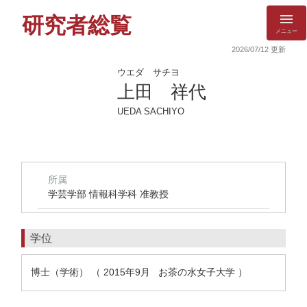
研究者総覧
メニュー
2026/07/12 更新
ウエダ サチヨ
上田 祥代
UEDA SACHIYO
所属
学芸学部 情報科学科 准教授
学位
博士（学術） （ 2015年9月 お茶の水女子大学 ）