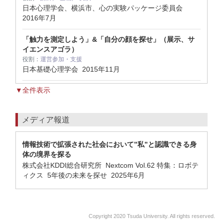
日本心理学会、横浜市、心の実験パッケージ委員会
2016年7月
「触力を測定しよう」&「自分の顔を探せ」（展示、サ
イエンスアゴラ）
役割：
運営参加・支援
日本基礎心理学会
2015年11月
▼全件表示
メディア報道
情報技術で拡張された社会において”私”と認識できる身
体の境界を探る
株式会社KDDI総合研究所 Nextcom Vol.62 特集：ロボテ
ィクス 5年後の未来を探せ 2025年6月
Copyright 2020 Tsuda University. All rights reserved.