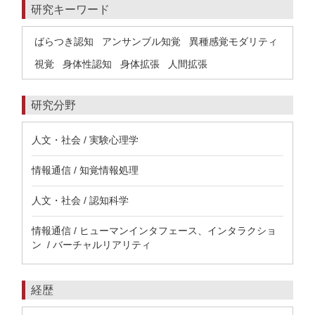
研究キーワード
ばらつき認知
アンサンブル知覚
異種感覚モダリティ
視覚
身体性認知
身体拡張
人間拡張
研究分野
人文・社会 / 実験心理学
情報通信 / 知覚情報処理
人文・社会 / 認知科学
情報通信 / ヒューマンインタフェース、インタラクショ
ン / バーチャルリアリティ
経歴