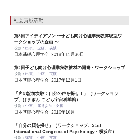
社会貢献活動
第3回アイディアソン 〜子ども向け心理学実験体験型ワ
ークショップの企画 〜
役割：
出演, 企画, 実演
日本基礎心理学会
2018年11月30日
第2回子ども向け心理学実験教材の開発・ワークショップ
役割：
出演, 企画, 実演
日本基礎心理学会
2017年12月1日
「声の記憶実験：自分の声を探せ！」（ワークショッ
プ、はまぎん こども宇宙科学館）
役割：
企画, 運営参加・支援
日本基礎心理学会
2016年10月
「自分の顔を探せ」（ワークショップ、31st
International Congress of Psychology・横浜市）
役割：
講師, 企画, 実演