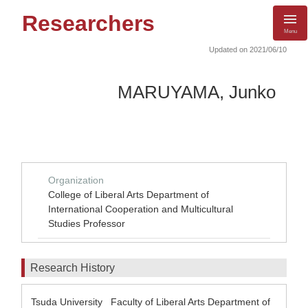
Researchers
Menu
Updated on 2021/06/10
MARUYAMA, Junko
Organization
College of Liberal Arts Department of
International Cooperation and Multicultural
Studies Professor
Research History
Tsuda University Faculty of Liberal Arts Department of