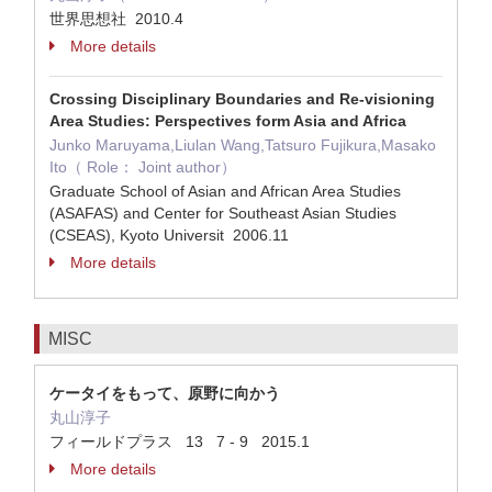
世界思想社 2010.4
More details
Crossing Disciplinary Boundaries and Re-visioning
Area Studies: Perspectives form Asia and Africa
Junko Maruyama,Liulan Wang,Tatsuro Fujikura,Masako
Ito（ Role： Joint author）
Graduate School of Asian and African Area Studies
(ASAFAS) and Center for Southeast Asian Studies
(CSEAS), Kyoto Universit 2006.11
More details
MISC
ケータイをもって、原野に向かう
丸山淳子
フィールドプラス 13 7 - 9 2015.1
More details