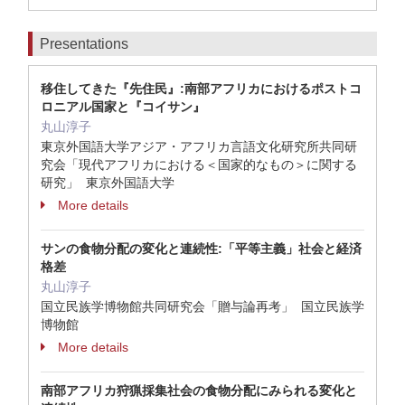
Presentations
移住してきた『先住民』:南部アフリカにおけるポストコ
ロニアル国家と『コイサン』
丸山淳子
東京外国語大学アジア・アフリカ言語文化研究所共同研
究会「現代アフリカにおける＜国家的なもの＞に関する
研究」 東京外国語大学
More details
サンの食物分配の変化と連続性:「平等主義」社会と経済
格差
丸山淳子
国立民族学博物館共同研究会「贈与論再考」 国立民族学
博物館
More details
南部アフリカ狩猟採集社会の食物分配にみられる変化と