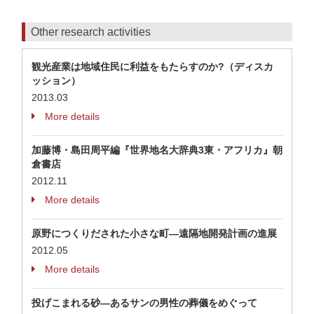
Other research activities
観光産業は地域住民に利益をもたらすのか?（ディスカ
ッション）
2013.03
More details
加藤博・島田周平編『世界地名大辞典3東・アフリカ』朝
倉書店
2012.11
More details
原野につくりだされた小さな町―遠隔地開発計画の進展
2012.05
More details
投げこまれる砂―あるサンの男性の葬儀をめぐって